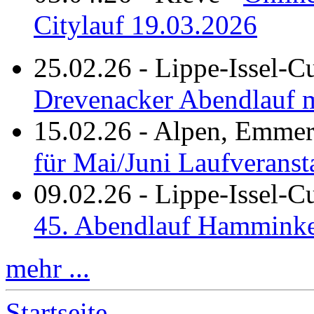
Citylauf 19.03.2026
25.02.26
-
Lippe-Issel-C
Drevenacker Abendlauf m
15.02.26
-
Alpen, Emmeri
für Mai/Juni Laufveranst
09.02.26
-
Lippe-Issel-
45. Abendlauf Hamminke
mehr ...
Startseite