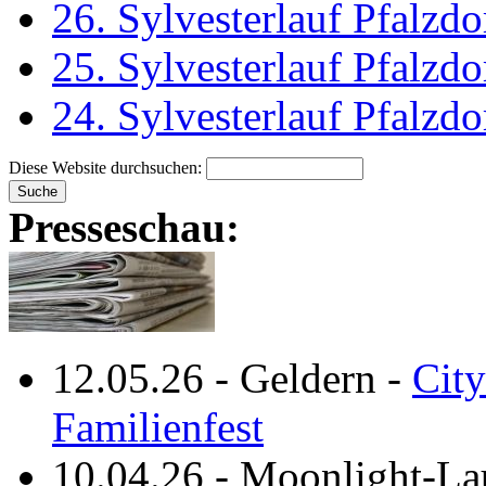
26. Sylvesterlauf Pfalzdo
25. Sylvesterlauf Pfalzdo
24. Sylvesterlauf Pfalzdo
Diese Website durchsuchen:
Presseschau:
12.05.26
-
Geldern
-
City
Familienfest
10.04.26
-
Moonlight-La