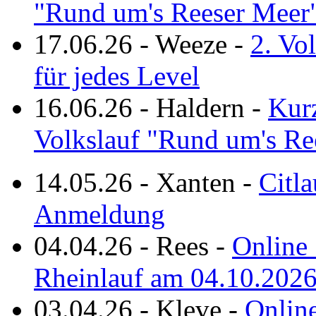
"Rund um's Reeser Meer
17.06.26
-
Weeze
-
2. Vo
für jedes Level
16.06.26
-
Haldern
-
Kurz
Volkslauf "Rund um's Re
14.05.26
-
Xanten
-
Citla
Anmeldung
04.04.26
-
Rees
-
Online 
Rheinlauf am 04.10.202
03.04.26
-
Kleve
-
Online