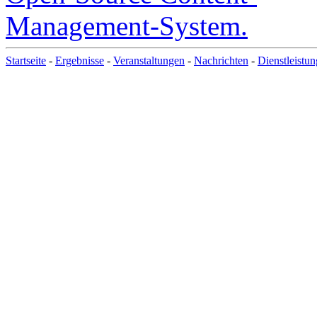
Startseite
-
Ergebnisse
-
Veranstaltungen
-
Nachrichten
-
Dienstleistu