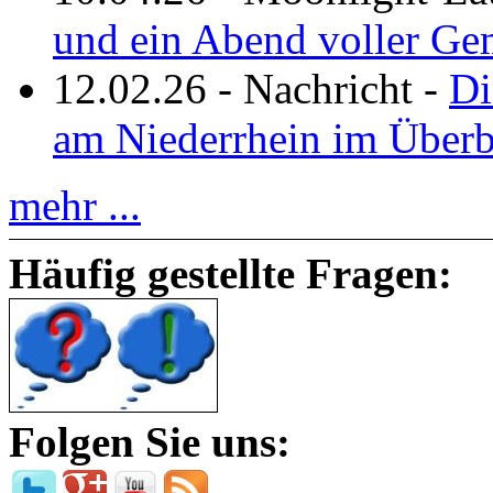
und ein Abend voller Ge
12.02.26
-
Nachricht
-
Di
am Niederrhein im Überb
mehr ...
Häufig gestellte Fragen:
Folgen Sie uns: