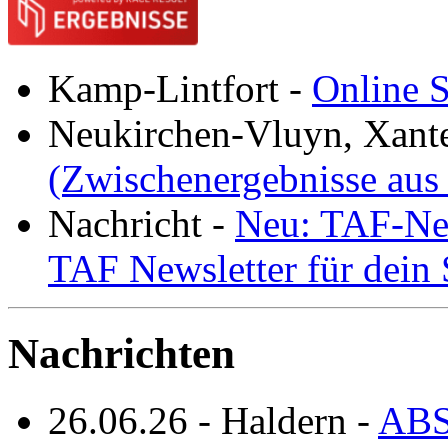
Kamp-Lintfort
-
Online S
Neukirchen-Vluyn, Xant
(Zwischenergebnisse aus
Nachricht
-
Neu: TAF-New
TAF Newsletter für dein
Nachrichten
26.06.26
-
Haldern
-
ABS