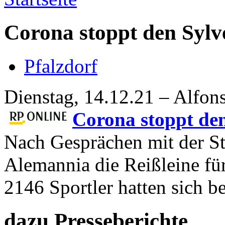
Corona stoppt den Sylve
Pfalzdorf
Dienstag, 14.12.21 – Alfon
Corona stoppt den
Nach Gesprächen mit der St
Alemannia die Reißleine fü
2146 Sportler hatten sich b
dazu Presseberichte