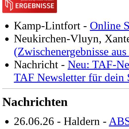
Kamp-Lintfort
-
Online S
Neukirchen-Vluyn, Xant
(Zwischenergebnisse aus
Nachricht
-
Neu: TAF-New
TAF Newsletter für dein
Nachrichten
26.06.26
-
Haldern
-
ABS