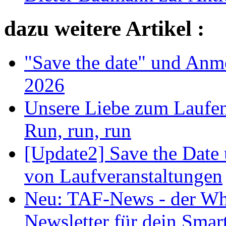
dazu weitere Artikel :
"Save the date" und Anm
2026
Unsere Liebe zum Laufen
Run, run, run
[Update2] Save the Date
von Laufveranstaltungen
Neu: TAF-News - der Wh
Newsletter für dein Sma