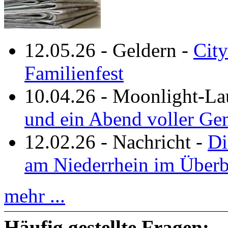
12.05.26
-
Geldern
-
City
Familienfest
10.04.26
-
Moonlight-La
und ein Abend voller Ge
12.02.26
-
Nachricht
-
Di
am Niederrhein im Überb
mehr ...
Häufig gestellte Fragen: