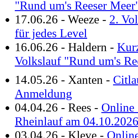
"Rund um's Reeser Meer
17.06.26
-
Weeze
-
2. Vo
für jedes Level
16.06.26
-
Haldern
-
Kurz
Volkslauf "Rund um's Re
14.05.26
-
Xanten
-
Citla
Anmeldung
04.04.26
-
Rees
-
Online 
Rheinlauf am 04.10.202
03.04.26
-
Kleve
-
Online