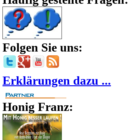
Folgen Sie uns:
Erklärungen dazu ...
Honig Franz: