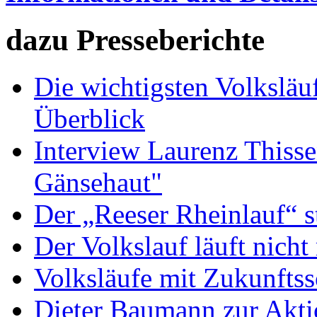
dazu Presseberichte
Die wichtigsten Volkslä
Überblick
Interview Laurenz Thiss
Gänsehaut"
Der „Reeser Rheinlauf“ st
Der Volkslauf läuft nicht
Volksläufe mit Zukunfts
Dieter Baumann zur Aktio