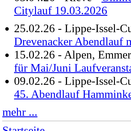
Citylauf 19.03.2026
25.02.26
-
Lippe-Issel-C
Drevenacker Abendlauf m
15.02.26
-
Alpen, Emmeri
für Mai/Juni Laufveranst
09.02.26
-
Lippe-Issel-
45. Abendlauf Hamminke
mehr ...
Startseite