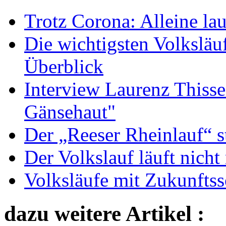
Trotz Corona: Alleine la
Die wichtigsten Volkslä
Überblick
Interview Laurenz Thiss
Gänsehaut"
Der „Reeser Rheinlauf“ st
Der Volkslauf läuft nicht
Volksläufe mit Zukunfts
dazu weitere Artikel :