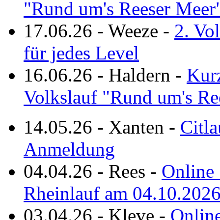
"Rund um's Reeser Meer
17.06.26
-
Weeze
-
2. Vo
für jedes Level
16.06.26
-
Haldern
-
Kurz
Volkslauf "Rund um's Re
14.05.26
-
Xanten
-
Citla
Anmeldung
04.04.26
-
Rees
-
Online 
Rheinlauf am 04.10.202
03.04.26
-
Kleve
-
Online