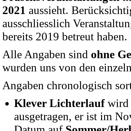
2021
aussieht. Berücksichti
ausschliesslich Veranstaltun
bereits 2019 betreut haben.
Alle Angaben sind
ohne G
wurden uns von den einzelne
Angaben chronologisch sorti
Klever Lichterlauf
wird 
ausgetragen, er ist im N
Datum auf
Sommer/Herb