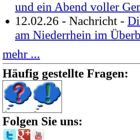
und ein Abend voller Ge
12.02.26
-
Nachricht
-
Di
am Niederrhein im Überb
mehr ...
Häufig gestellte Fragen:
Folgen Sie uns: