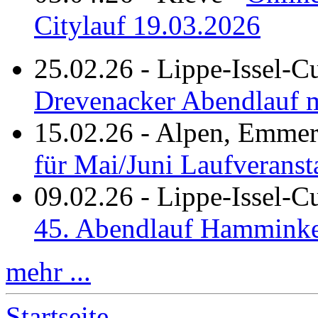
Citylauf 19.03.2026
25.02.26
-
Lippe-Issel-C
Drevenacker Abendlauf m
15.02.26
-
Alpen, Emmeri
für Mai/Juni Laufveranst
09.02.26
-
Lippe-Issel-
45. Abendlauf Hamminke
mehr ...
Startseite