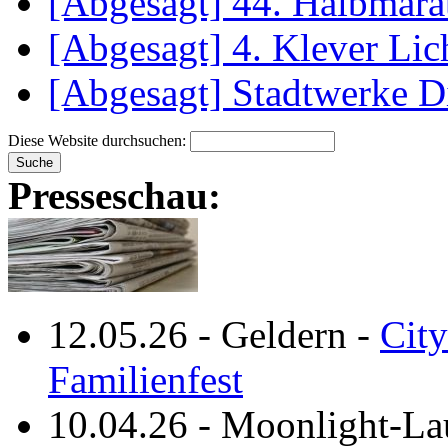
[Abgesagt] 44. Halbmara
[Abgesagt] 4. Klever Lic
[Abgesagt] Stadtwerke D
Diese Website durchsuchen:
Presseschau:
12.05.26
-
Geldern
-
City
Familienfest
10.04.26
-
Moonlight-La