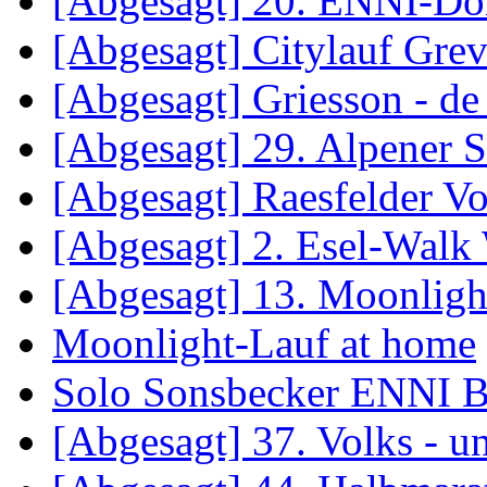
[Abgesagt] 20. ENNI-Do
[Abgesagt] Citylauf Gre
[Abgesagt] Griesson - de
[Abgesagt] 29. Alpener S
[Abgesagt] Raesfelder Vo
[Abgesagt] 2. Esel-Walk
[Abgesagt] 13. Moonligh
Moonlight-Lauf at home
Solo Sonsbecker ENNI B
[Abgesagt] 37. Volks - 