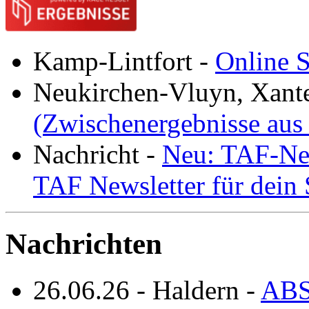
Kamp-Lintfort
-
Online S
Neukirchen-Vluyn, Xant
(Zwischenergebnisse aus
Nachricht
-
Neu: TAF-New
TAF Newsletter für dein
Nachrichten
26.06.26
-
Haldern
-
ABS