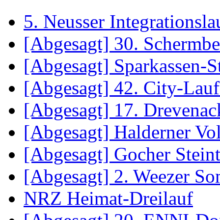
5. Neusser Integrationsla
[Abgesagt] 30. Schermb
[Abgesagt] Sparkassen-S
[Abgesagt] 42. City-La
[Abgesagt] 17. Drevenac
[Abgesagt] Halderner Vol
[Abgesagt] Gocher Steint
[Abgesagt] 2. Weezer S
NRZ Heimat-Dreilauf