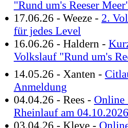
"Rund um's Reeser Meer
17.06.26
-
Weeze
-
2. Vo
für jedes Level
16.06.26
-
Haldern
-
Kurz
Volkslauf "Rund um's Re
14.05.26
-
Xanten
-
Citla
Anmeldung
04.04.26
-
Rees
-
Online 
Rheinlauf am 04.10.202
03.04.26
-
Kleve
-
Online