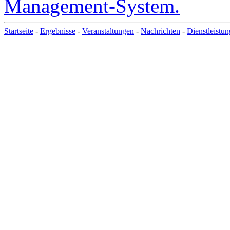
Startseite
-
Ergebnisse
-
Veranstaltungen
-
Nachrichten
-
Dienstleistu