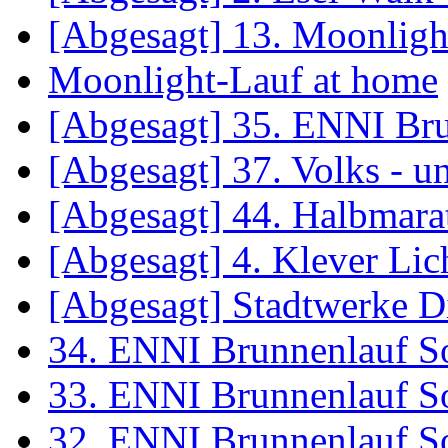
[Abgesagt] 13. Moonligh
Moonlight-Lauf at home
[Abgesagt] 35. ENNI Br
[Abgesagt] 37. Volks - 
[Abgesagt] 44. Halbmara
[Abgesagt] 4. Klever Lic
[Abgesagt] Stadtwerke D
34. ENNI Brunnenlauf S
33. ENNI Brunnenlauf S
32. ENNI Brunnenlauf S