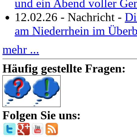
und ein Abend voller Ge
12.02.26
-
Nachricht
-
Di
am Niederrhein im Überb
mehr ...
Häufig gestellte Fragen:
Folgen Sie uns: