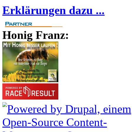
Erklärungen dazu ...
Honig Franz: