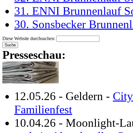
31. ENNI Brunnenlauf S
30. Sonsbecker Brunnenl
Diese Website durchsuchen:
Presseschau:
12.05.26
-
Geldern
-
City
Familienfest
10.04.26
-
Moonlight-La