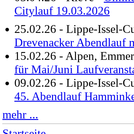
Citylauf 19.03.2026
25.02.26
-
Lippe-Issel-C
Drevenacker Abendlauf m
15.02.26
-
Alpen, Emmeri
für Mai/Juni Laufveranst
09.02.26
-
Lippe-Issel-
45. Abendlauf Hamminke
mehr ...
Startseite