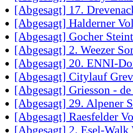
[Abgesagt] 17. Drevenac
[Abgesagt] Halderner Vol
[Abgesagt] Gocher Steint
[Abgesagt] 2. Weezer S
[Abgesagt] 20. ENNI-Do
[Abgesagt] Citylauf Gre
[Abgesagt] Griesson - de
[Abgesagt] 29. Alpener S
[Abgesagt] Raesfelder Vo
[Abgesagt] 2. Esel-Walk