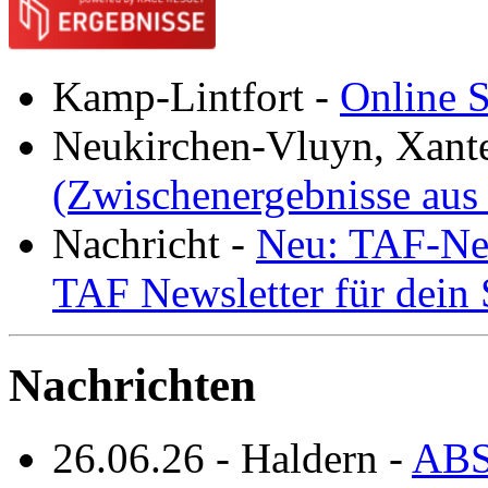
Kamp-Lintfort
-
Online S
Neukirchen-Vluyn, Xant
(Zwischenergebnisse aus
Nachricht
-
Neu: TAF-New
TAF Newsletter für dein
Nachrichten
26.06.26
-
Haldern
-
ABS