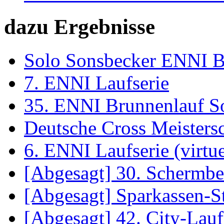
dazu Ergebnisse
Solo Sonsbecker ENNI B
7. ENNI Laufserie
35. ENNI Brunnenlauf S
Deutsche Cross Meisters
6. ENNI Laufserie (virtue
[Abgesagt] 30. Schermb
[Abgesagt] Sparkassen-S
[Abgesagt] 42. City-La