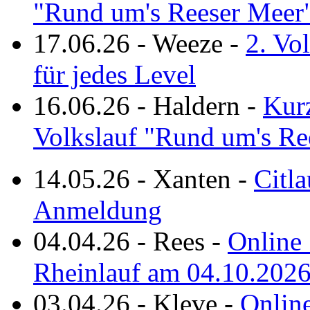
"Rund um's Reeser Meer
17.06.26
-
Weeze
-
2. Vo
für jedes Level
16.06.26
-
Haldern
-
Kurz
Volkslauf "Rund um's Re
14.05.26
-
Xanten
-
Citla
Anmeldung
04.04.26
-
Rees
-
Online 
Rheinlauf am 04.10.202
03.04.26
-
Kleve
-
Online