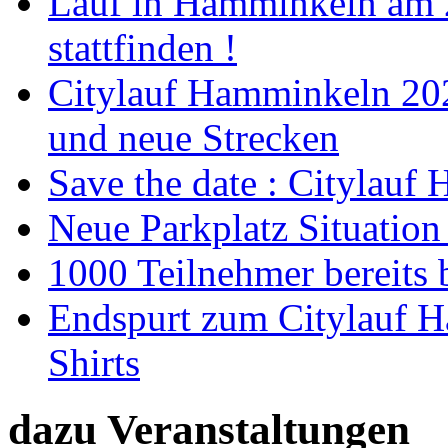
Lauf in Hamminkeln am 2
stattfinden !
Citylauf Hamminkeln 202
und neue Strecken
Save the date : Citylauf
Neue Parkplatz Situatio
1000 Teilnehmer bereits
Endspurt zum Citylauf H
Shirts
dazu Veranstaltungen