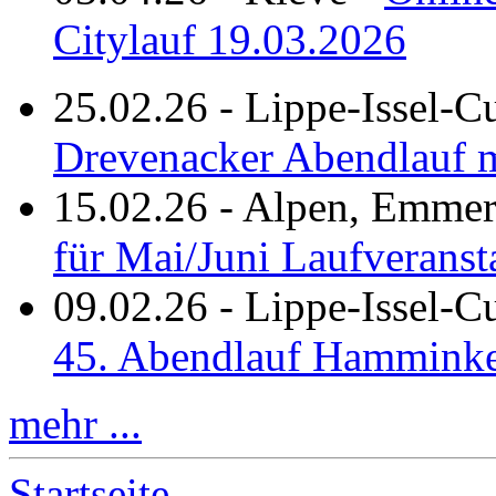
Citylauf 19.03.2026
25.02.26
-
Lippe-Issel-C
Drevenacker Abendlauf m
15.02.26
-
Alpen, Emmeri
für Mai/Juni Laufveranst
09.02.26
-
Lippe-Issel-
45. Abendlauf Hamminke
mehr ...
Startseite