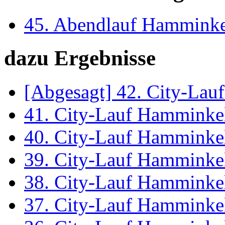
45. Abendlauf Hammink
dazu Ergebnisse
[Abgesagt] 42. City-La
41. City-Lauf Hamminke
40. City-Lauf Hamminke
39. City-Lauf Hamminke
38. City-Lauf Hamminke
37. City-Lauf Hamminke