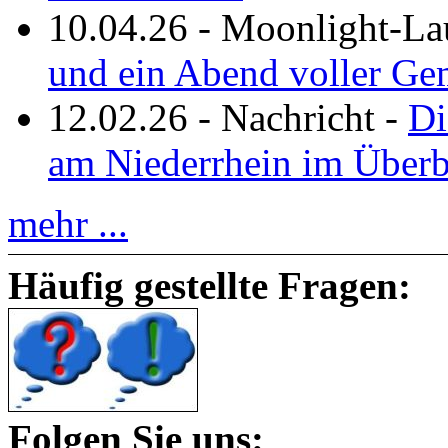
10.04.26
-
Moonlight-La
und ein Abend voller Ge
12.02.26
-
Nachricht
-
Di
am Niederrhein im Überb
mehr ...
Häufig gestellte Fragen:
Folgen Sie uns: