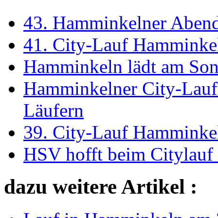
43. Hamminkelner Abendl
41. City-Lauf Hamminkel
Hamminkeln lädt am Sonn
Hamminkelner City-Lauf 
Läufern
39. City-Lauf Hamminkeln
HSV hofft beim Citylauf 
dazu weitere Artikel :