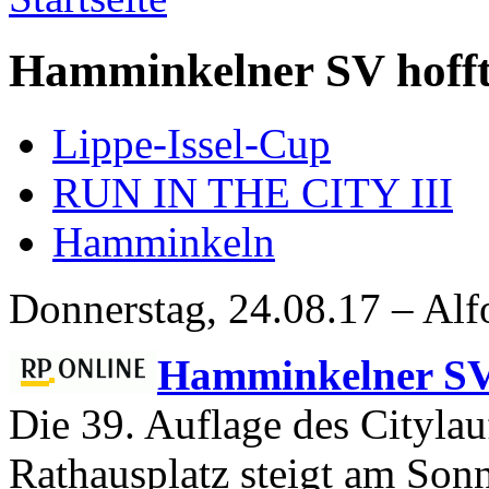
Hamminkelner SV hofft 
Lippe-Issel-Cup
RUN IN THE CITY III
Hamminkeln
Donnerstag, 24.08.17 – Alf
Hamminkelner SV 
Die 39. Auflage des Citylau
Rathausplatz steigt am Sonn