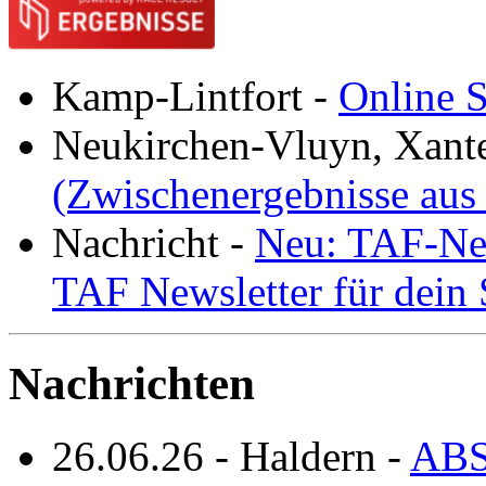
Kamp-Lintfort
-
Online S
Neukirchen-Vluyn, Xant
(Zwischenergebnisse aus
Nachricht
-
Neu: TAF-New
TAF Newsletter für dein
Nachrichten
26.06.26
-
Haldern
-
ABS