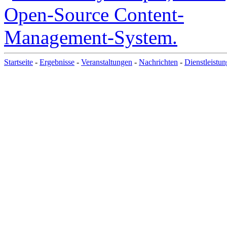
Startseite
-
Ergebnisse
-
Veranstaltungen
-
Nachrichten
-
Dienstleistu