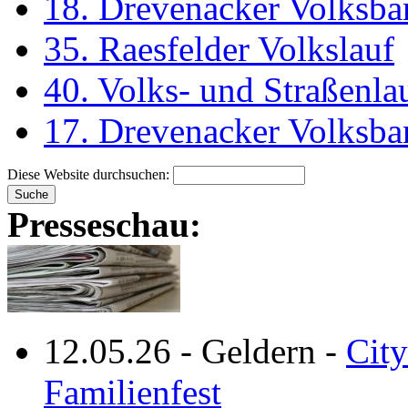
18. Drevenacker Volksba
35. Raesfelder Volkslauf
40. Volks- und Straßenl
17. Drevenacker Volksba
Diese Website durchsuchen:
Presseschau:
12.05.26
-
Geldern
-
City
Familienfest