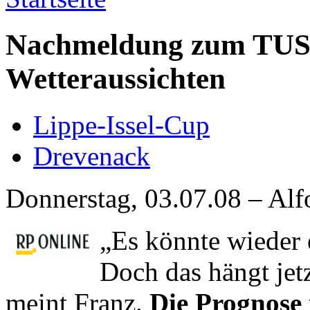
Nachmeldung zum TUS-A
Wetteraussichten
Lippe-Issel-Cup
Drevenack
Donnerstag, 03.07.08 – Alf
„Es könnte wieder 
Doch das hängt jet
meint Franz.
Die Prognose i