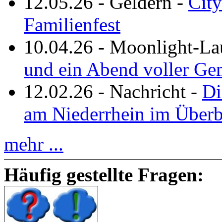
12.05.26
-
Geldern
-
City
Familienfest
10.04.26
-
Moonlight-La
und ein Abend voller Ge
12.02.26
-
Nachricht
-
Di
am Niederrhein im Überb
mehr ...
Häufig gestellte Fragen: