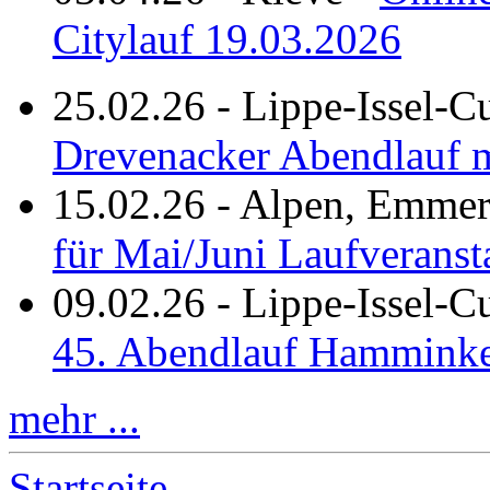
Citylauf 19.03.2026
25.02.26
-
Lippe-Issel-C
Drevenacker Abendlauf m
15.02.26
-
Alpen, Emmeri
für Mai/Juni Laufveranst
09.02.26
-
Lippe-Issel-
45. Abendlauf Hamminke
mehr ...
Startseite