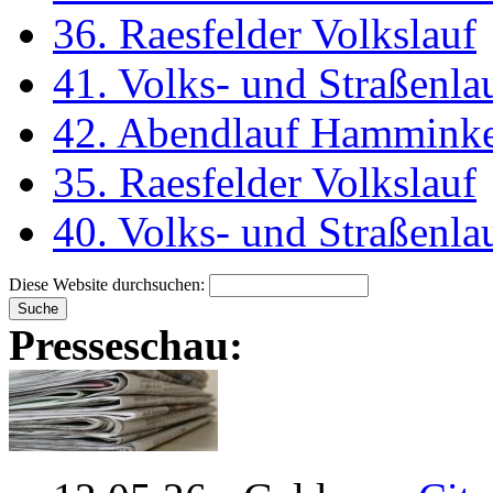
36. Raesfelder Volkslauf
41. Volks- und Straßenl
42. Abendlauf Hammink
35. Raesfelder Volkslauf
40. Volks- und Straßenl
Diese Website durchsuchen:
Presseschau: