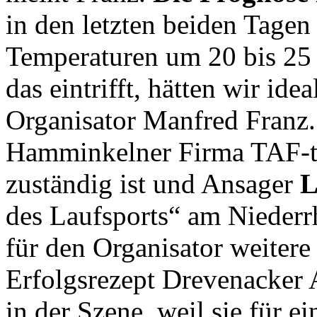
in den letzten beiden Tagen 
Temperaturen um 20 bis 25
das eintrifft, hätten wir id
Organisator Manfred Franz. [
Hamminkelner Firma TAF-ti
zuständig ist und Ansager
L
des Laufsports“ am Niederr
für den Organisator weiter
Erfolgsrezept Drevenacker
in der Szene, weil sie für e