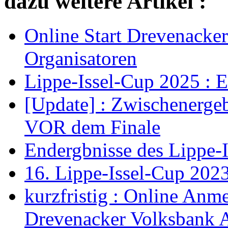
dazu weitere Artikel :
Online Start Drevenacke
Organisatoren
Lippe-Issel-Cup 2025 : 
[Update] : Zwischenerge
VOR dem Finale
Endergbnisse des Lippe-I
16. Lippe-Issel-Cup 202
kurzfristig : Online Anm
Drevenacker Volksbank 