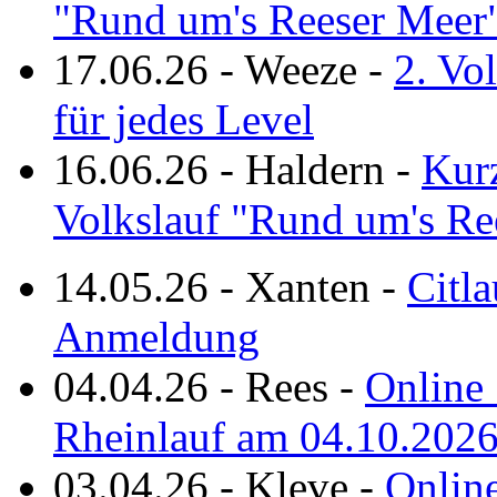
"Rund um's Reeser Meer
17.06.26
-
Weeze
-
2. Vo
für jedes Level
16.06.26
-
Haldern
-
Kurz
Volkslauf "Rund um's Re
14.05.26
-
Xanten
-
Citla
Anmeldung
04.04.26
-
Rees
-
Online 
Rheinlauf am 04.10.202
03.04.26
-
Kleve
-
Online