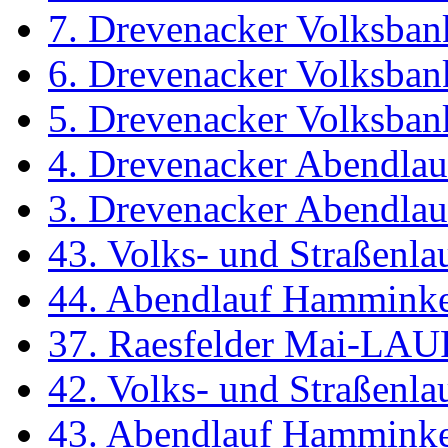
7. Drevenacker Volksban
6. Drevenacker Volksban
5. Drevenacker Volksban
4. Drevenacker Abendlau
3. Drevenacker Abendlau
43. Volks- und Straßenl
44. Abendlauf Hammink
37. Raesfelder Mai-LAU
42. Volks- und Straßenl
43. Abendlauf Hammink