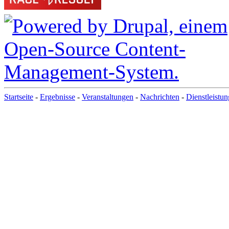
Startseite
-
Ergebnisse
-
Veranstaltungen
-
Nachrichten
-
Dienstleistu