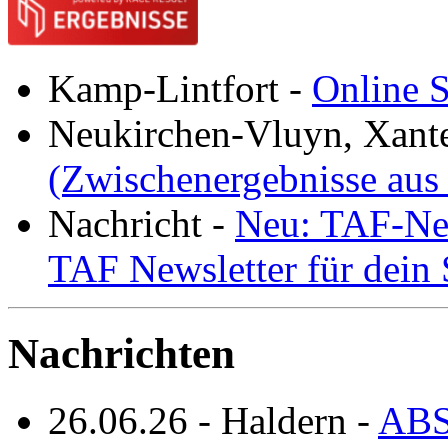
Kamp-Lintfort
-
Online S
Neukirchen-Vluyn, Xant
(Zwischenergebnisse aus
Nachricht
-
Neu: TAF-New
TAF Newsletter für dein
Nachrichten
26.06.26
-
Haldern
-
ABS