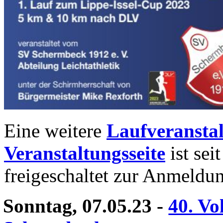
Eine weitere
Laufveranstal
Veranstaltungsseite
ist sei
freigeschaltet zur Anmeldun
Sonntag, 07.05.23
-
40. Vo