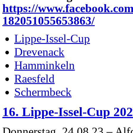
https://www.facebook.co
182051055653863/
Lippe-Issel-Cup
Drevenack
Hamminkeln
Raesfeld
Schermbeck
16. Lippe-Issel-Cup 20
Donnerstag, 24.08.23 – Alf