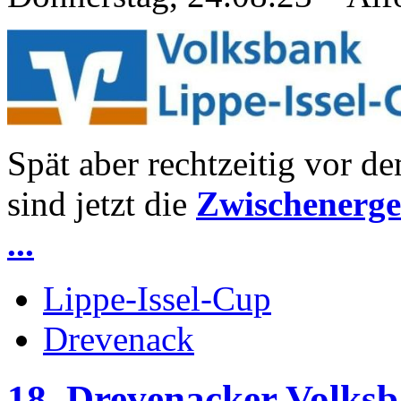
Spät aber rechtzeitig vor 
sind jetzt die
Zwischenergeb
...
Lippe-Issel-Cup
Drevenack
18. Drevenacker Volks