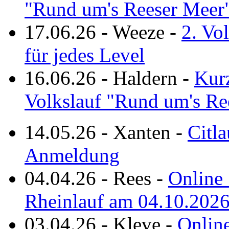
"Rund um's Reeser Meer
17.06.26
-
Weeze
-
2. Vo
für jedes Level
16.06.26
-
Haldern
-
Kurz
Volkslauf "Rund um's Re
14.05.26
-
Xanten
-
Citla
Anmeldung
04.04.26
-
Rees
-
Online 
Rheinlauf am 04.10.202
03.04.26
-
Kleve
-
Online