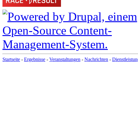
Startseite
-
Ergebnisse
-
Veranstaltungen
-
Nachrichten
-
Dienstleistu