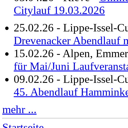
Citylauf 19.03.2026
25.02.26
-
Lippe-Issel-C
Drevenacker Abendlauf m
15.02.26
-
Alpen, Emmeri
für Mai/Juni Laufveranst
09.02.26
-
Lippe-Issel-
45. Abendlauf Hamminke
mehr ...
Startseite