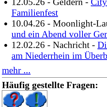
12.05.26
-
Geldern
-
City
Familienfest
10.04.26
-
Moonlight-La
und ein Abend voller Ge
12.02.26
-
Nachricht
-
Di
am Niederrhein im Überb
mehr ...
Häufig gestellte Fragen: