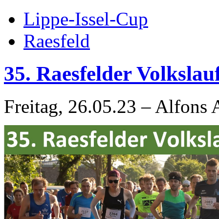
Lippe-Issel-Cup
Raesfeld
35. Raesfelder Volkslau
Freitag, 26.05.23 – Alfons 