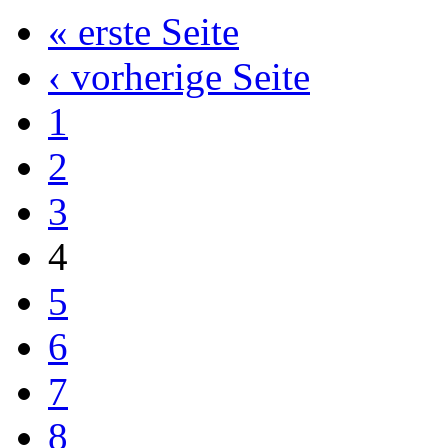
« erste Seite
‹ vorherige Seite
1
2
3
4
5
6
7
8