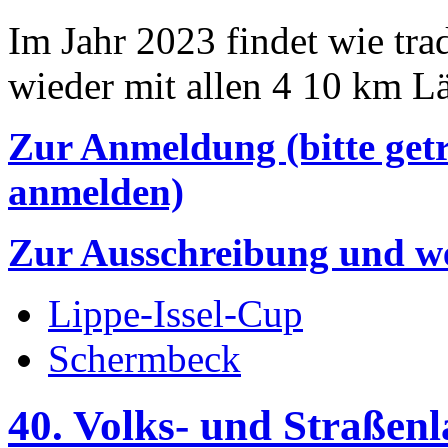
Im Jahr 2023 findet wie trad
wieder mit allen 4 10 km Lä
Zur Anmeldung (bitte getr
anmelden)
Zur Ausschreibung und we
Lippe-Issel-Cup
Schermbeck
40. Volks- und Straßen