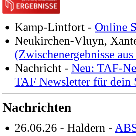
Kamp-Lintfort
-
Online S
Neukirchen-Vluyn, Xant
(Zwischenergebnisse aus
Nachricht
-
Neu: TAF-New
TAF Newsletter für dein
Nachrichten
26.06.26
-
Haldern
-
ABS