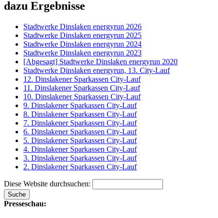
dazu Ergebnisse
Stadtwerke Dinslaken energyrun 2026
Stadtwerke Dinslaken energyrun 2025
Stadtwerke Dinslaken energyrun 2024
Stadtwerke Dinslaken energyrun 2023
[Abgesagt] Stadtwerke Dinslaken energyrun 2020
Stadtwerke Dinslaken energyrun, 13. City-Lauf
12. Dinslakener Sparkassen City-Lauf
11. Dinslakener Sparkassen City-Lauf
10. Dinslakener Sparkassen City-Lauf
9. Dinslakener Sparkassen City-Lauf
8. Dinslakener Sparkassen City-Lauf
7. Dinslakener Sparkassen City-Lauf
6. Dinslakener Sparkassen City-Lauf
5. Dinslakener Sparkassen City-Lauf
4. Dinslakener Sparkassen City-Lauf
3. Dinslakener Sparkassen City-Lauf
2. Dinslakener Sparkassen City-Lauf
Diese Website durchsuchen:
Presseschau: