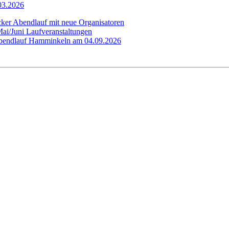
.03.2026
cker Abendlauf mit neue Organisatoren
Mai/Juni Laufveranstaltungen
 Abendlauf Hamminkeln am 04.09.2026