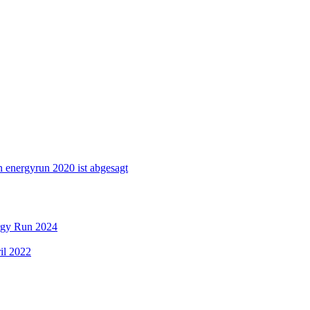
 energyrun 2020 ist abgesagt
ergy Run 2024
il 2022