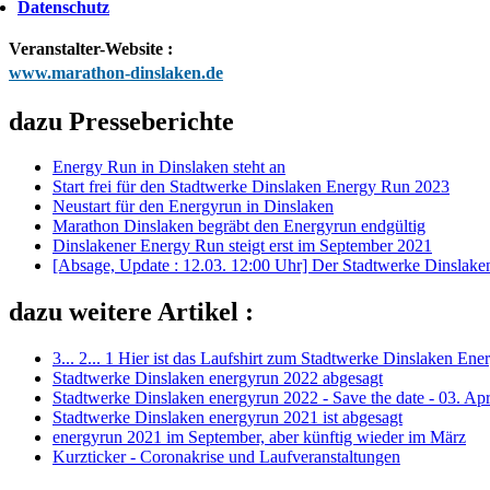
Datenschutz
Veranstalter-Website :
www.marathon-dinslaken.de
dazu Presseberichte
Energy Run in Dinslaken steht an
Start frei für den Stadtwerke Dinslaken Energy Run 2023
Neustart für den Energyrun in Dinslaken
Marathon Dinslaken begräbt den Energyrun endgültig
Dinslakener Energy Run steigt erst im September 2021
[Absage, Update : 12.03. 12:00 Uhr] Der Stadtwerke Dinslaken
dazu weitere Artikel :
3... 2... 1 Hier ist das Laufshirt zum Stadtwerke Dinslaken En
Stadtwerke Dinslaken energyrun 2022 abgesagt
Stadtwerke Dinslaken energyrun 2022 - Save the date - 03. Apr
Stadtwerke Dinslaken energyrun 2021 ist abgesagt
energyrun 2021 im September, aber künftig wieder im März
Kurzticker - Coronakrise und Laufveranstaltungen