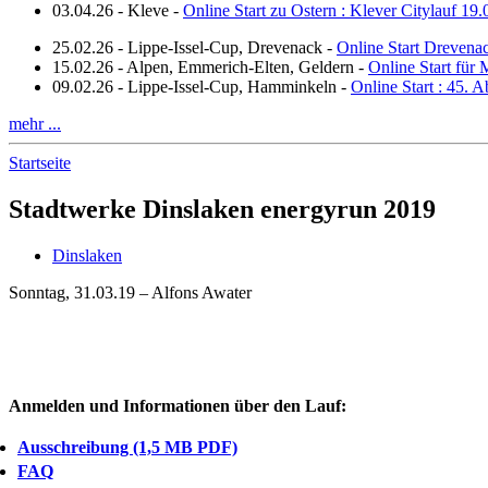
03.04.26
-
Kleve
-
Online Start zu Ostern : Klever Citylauf 19
25.02.26
-
Lippe-Issel-Cup, Drevenack
-
Online Start Drevena
15.02.26
-
Alpen, Emmerich-Elten, Geldern
-
Online Start für 
09.02.26
-
Lippe-Issel-Cup, Hamminkeln
-
Online Start : 45.
mehr ...
Startseite
Stadtwerke Dinslaken energyrun 2019
Dinslaken
Sonntag, 31.03.19 – Alfons Awater
Anmelden und Informationen über den Lauf:
Ausschreibung (1,5 MB PDF)
FAQ