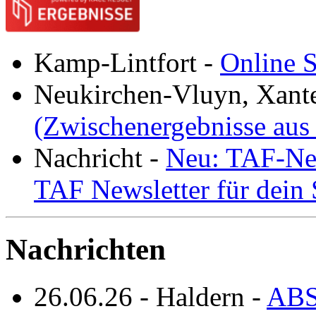
Kamp-Lintfort
-
Online S
Neukirchen-Vluyn, Xant
(Zwischenergebnisse aus
Nachricht
-
Neu: TAF-New
TAF Newsletter für dein
Nachrichten
26.06.26
-
Haldern
-
ABS