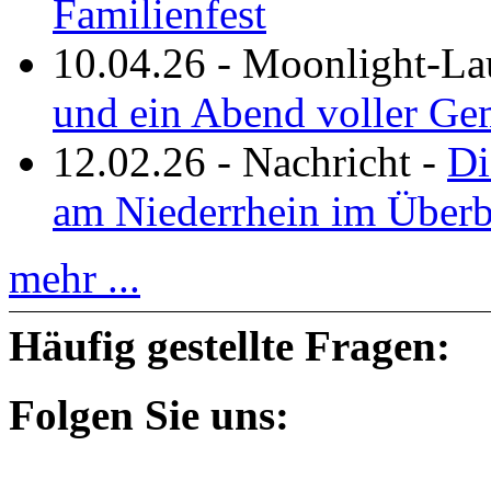
Familienfest
10.04.26
-
Moonlight-La
und ein Abend voller Ge
12.02.26
-
Nachricht
-
Di
am Niederrhein im Überb
mehr ...
Häufig gestellte Fragen:
Folgen Sie uns: