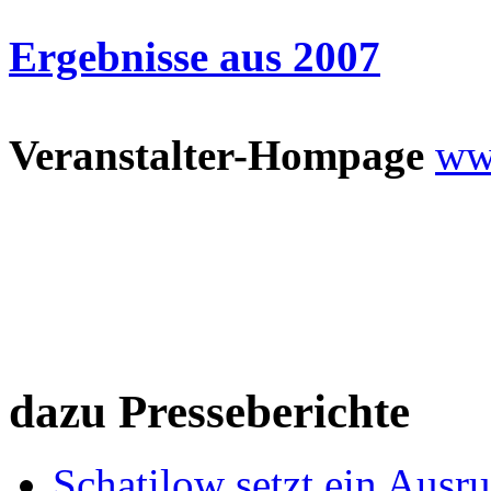
Ergebnisse aus 2007
Veranstalter-Hompage
www
dazu Presseberichte
Schatilow setzt ein Ausr