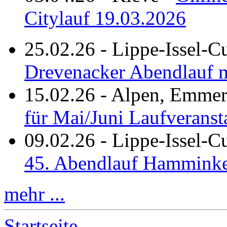
Citylauf 19.03.2026
25.02.26
-
Lippe-Issel-C
Drevenacker Abendlauf m
15.02.26
-
Alpen, Emmeri
für Mai/Juni Laufveranst
09.02.26
-
Lippe-Issel-
45. Abendlauf Hamminke
mehr ...
Startseite