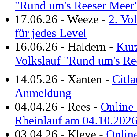
"Rund um's Reeser Meer
17.06.26
-
Weeze
-
2. Vo
für jedes Level
16.06.26
-
Haldern
-
Kurz
Volkslauf "Rund um's Re
14.05.26
-
Xanten
-
Citla
Anmeldung
04.04.26
-
Rees
-
Online 
Rheinlauf am 04.10.202
03.04.26
-
Kleve
-
Online