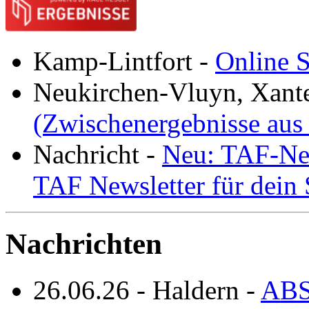
Kamp-Lintfort
-
Online S
Neukirchen-Vluyn, Xant
(Zwischenergebnisse aus
Nachricht
-
Neu: TAF-New
TAF Newsletter für dein
Nachrichten
26.06.26
-
Haldern
-
ABS