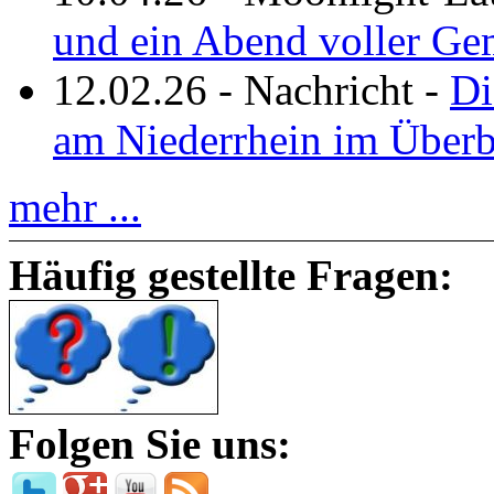
und ein Abend voller Ge
12.02.26
-
Nachricht
-
Di
am Niederrhein im Überb
mehr ...
Häufig gestellte Fragen:
Folgen Sie uns: