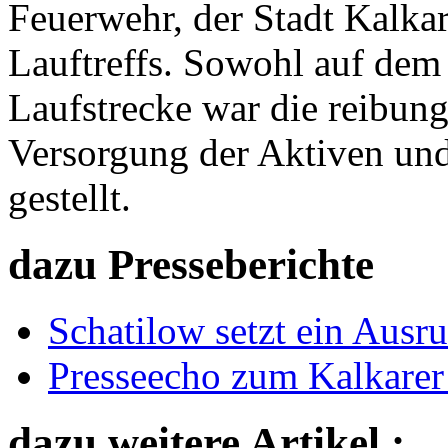
Feuerwehr, der Stadt Kalka
Lauftreffs. Sowohl auf dem
Laufstrecke war die reibun
Versorgung der Aktiven und 
gestellt.
dazu Presseberichte
Schatilow setzt ein Ausr
Presseecho zum Kalkarer
dazu weitere Artikel :