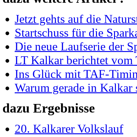
Jetzt gehts auf die Naturs
Startschuss für die Spark
Die neue Laufserie der S
LT Kalkar berichtet vo
Ins Glück mit TAF-Timi
Warum gerade in Kalkar s
dazu Ergebnisse
20. Kalkarer Volkslauf