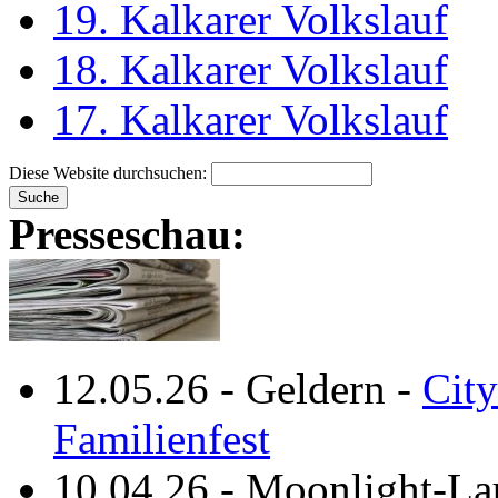
19. Kalkarer Volkslauf
18. Kalkarer Volkslauf
17. Kalkarer Volkslauf
Diese Website durchsuchen:
Presseschau:
12.05.26
-
Geldern
-
City
Familienfest
10.04.26
-
Moonlight-La