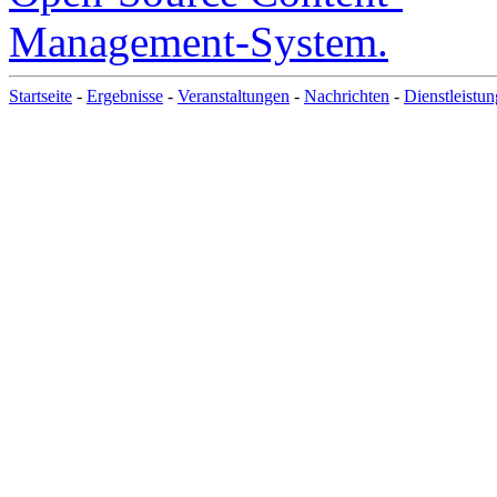
Startseite
-
Ergebnisse
-
Veranstaltungen
-
Nachrichten
-
Dienstleistu