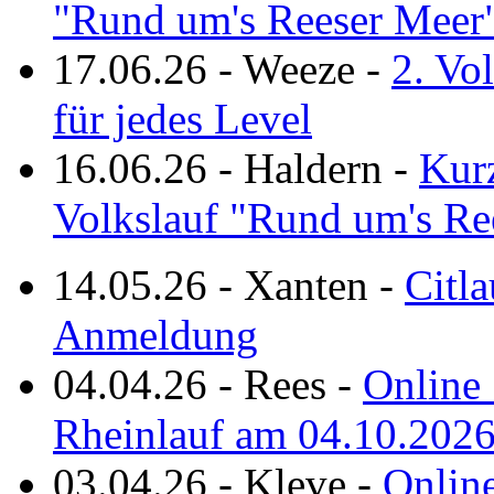
"Rund um's Reeser Meer
17.06.26
-
Weeze
-
2. Vo
für jedes Level
16.06.26
-
Haldern
-
Kurz
Volkslauf "Rund um's Re
14.05.26
-
Xanten
-
Citla
Anmeldung
04.04.26
-
Rees
-
Online 
Rheinlauf am 04.10.202
03.04.26
-
Kleve
-
Online