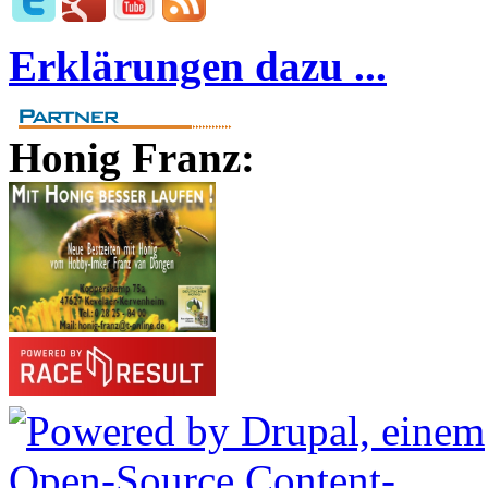
Erklärungen dazu ...
Honig Franz: