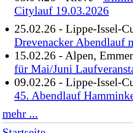
Citylauf 19.03.2026
25.02.26
-
Lippe-Issel-C
Drevenacker Abendlauf m
15.02.26
-
Alpen, Emmeri
für Mai/Juni Laufveranst
09.02.26
-
Lippe-Issel-
45. Abendlauf Hamminke
mehr ...
Startseite