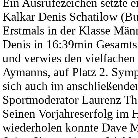
Ein Ausrufezeichen setzte e
Kalkar Denis Schatilow (B
Erstmals in der Klasse Män
Denis in 16:39min Gesamts
und verwies den vielfachen 
Aymanns, auf Platz 2. Symp
sich auch im anschließende
Sportmoderator Laurenz Th
Seinen Vorjahreserfolg im 
wiederholen konnte Dave M