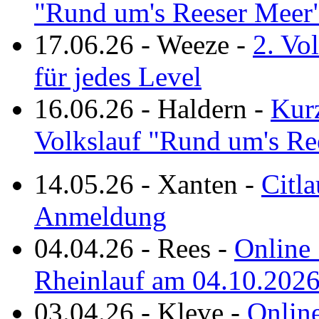
"Rund um's Reeser Meer
17.06.26
-
Weeze
-
2. Vo
für jedes Level
16.06.26
-
Haldern
-
Kurz
Volkslauf "Rund um's Re
14.05.26
-
Xanten
-
Citla
Anmeldung
04.04.26
-
Rees
-
Online 
Rheinlauf am 04.10.202
03.04.26
-
Kleve
-
Online