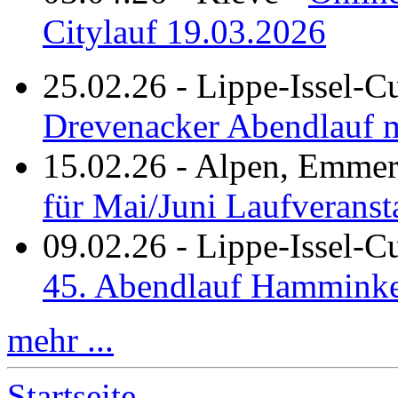
Citylauf 19.03.2026
25.02.26
-
Lippe-Issel-C
Drevenacker Abendlauf m
15.02.26
-
Alpen, Emmeri
für Mai/Juni Laufveranst
09.02.26
-
Lippe-Issel-
45. Abendlauf Hamminke
mehr ...
Startseite