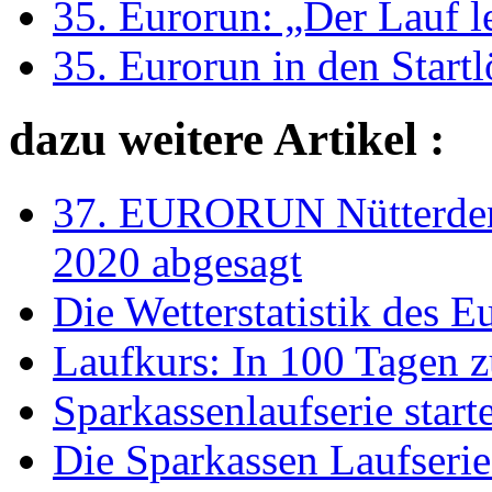
35. Eurorun: „Der Lauf l
35. Eurorun in den Start
dazu weitere Artikel :
37. EURORUN Nütterden-
2020 abgesagt
Die Wetterstatistik des 
Laufkurs: In 100 Tagen 
Sparkassenlaufserie starte
Die Sparkassen Laufserie