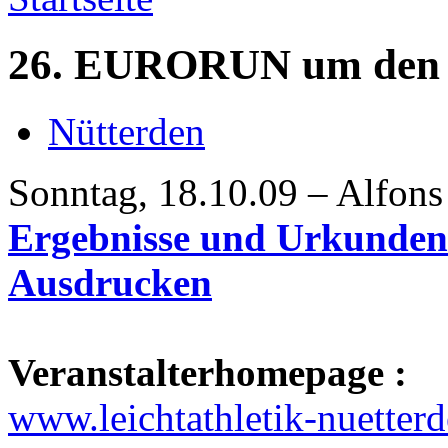
26. EURORUN um den 
Nütterden
Sonntag, 18.10.09 – Alfons
Ergebnisse und Urkunde
Ausdrucken
Veranstalterhomepage :
www.leichtathletik-nuetter