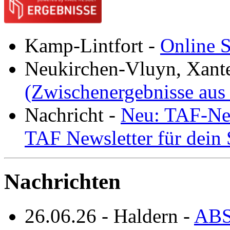
Kamp-Lintfort
-
Online S
Neukirchen-Vluyn, Xant
(Zwischenergebnisse aus
Nachricht
-
Neu: TAF-New
TAF Newsletter für dein
Nachrichten
26.06.26
-
Haldern
-
ABS