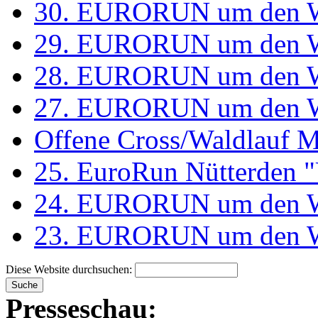
30. EURORUN um den W
29. EURORUN um den W
28. EURORUN um den W
27. EURORUN um den W
Offene Cross/Waldlauf Me
25. EuroRun Nütterden 
24. EURORUN um den Wo
23. EURORUN um den Wo
Diese Website durchsuchen:
Presseschau: