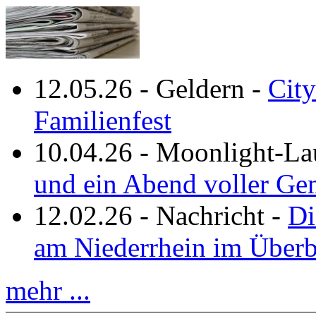
12.05.26
-
Geldern
-
City
Familienfest
10.04.26
-
Moonlight-La
und ein Abend voller Ge
12.02.26
-
Nachricht
-
Di
am Niederrhein im Überb
mehr ...