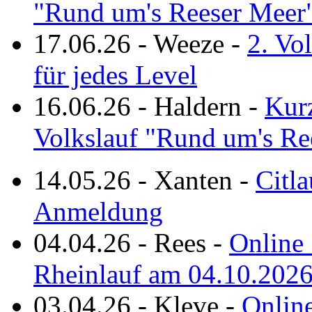
"Rund um's Reeser Meer
17.06.26
-
Weeze
-
2. Vo
für jedes Level
16.06.26
-
Haldern
-
Kurz
Volkslauf "Rund um's Re
14.05.26
-
Xanten
-
Citla
Anmeldung
04.04.26
-
Rees
-
Online 
Rheinlauf am 04.10.202
03.04.26
-
Kleve
-
Online