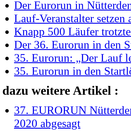
Der Eurorun in Nütterden 
Lauf-Veranstalter setzen 
Knapp 500 Läufer trotzt
Der 36. Eurorun in den S
35. Eurorun: „Der Lauf l
35. Eurorun in den Start
dazu weitere Artikel :
37. EURORUN Nütterden-
2020 abgesagt