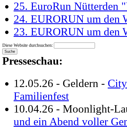
25. EuroRun Nütterden 
24. EURORUN um den Wo
23. EURORUN um den Wo
Diese Website durchsuchen:
Presseschau:
12.05.26
-
Geldern
-
City
Familienfest
10.04.26
-
Moonlight-La
und ein Abend voller Ge