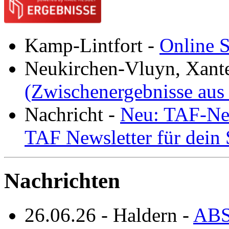
Kamp-Lintfort
-
Online S
Neukirchen-Vluyn, Xant
(Zwischenergebnisse aus
Nachricht
-
Neu: TAF-New
TAF Newsletter für dein
Nachrichten
26.06.26
-
Haldern
-
ABS