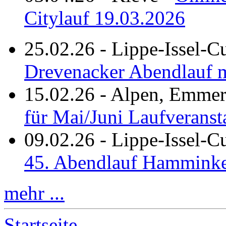
Citylauf 19.03.2026
25.02.26
-
Lippe-Issel-C
Drevenacker Abendlauf m
15.02.26
-
Alpen, Emmeri
für Mai/Juni Laufveranst
09.02.26
-
Lippe-Issel-
45. Abendlauf Hamminke
mehr ...
Startseite