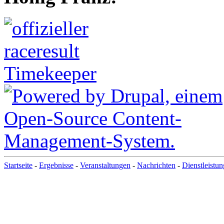
Startseite
-
Ergebnisse
-
Veranstaltungen
-
Nachrichten
-
Dienstleistu