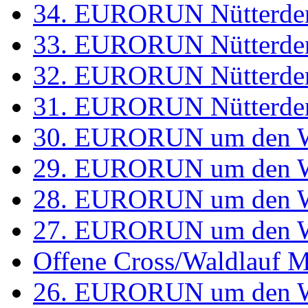
34. EURORUN Nütterde
33. EURORUN Nütterde
32. EURORUN Nütterde
31. EURORUN Nütterde
30. EURORUN um den W
29. EURORUN um den W
28. EURORUN um den W
27. EURORUN um den W
Offene Cross/Waldlauf Me
26. EURORUN um den W