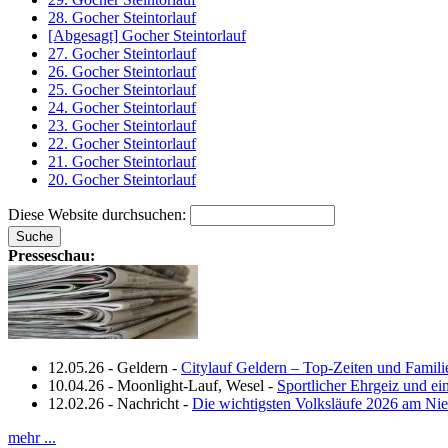
28. Gocher Steintorlauf
[Abgesagt] Gocher Steintorlauf
27. Gocher Steintorlauf
26. Gocher Steintorlauf
25. Gocher Steintorlauf
24. Gocher Steintorlauf
23. Gocher Steintorlauf
22. Gocher Steintorlauf
21. Gocher Steintorlauf
20. Gocher Steintorlauf
Diese Website durchsuchen:
Presseschau:
12.05.26
-
Geldern
-
Citylauf Geldern – Top‑Zeiten und Famili
10.04.26
-
Moonlight-Lauf, Wesel
-
Sportlicher Ehrgeiz und e
12.02.26
-
Nachricht
-
Die wichtigsten Volksläufe 2026 am Nie
mehr ...