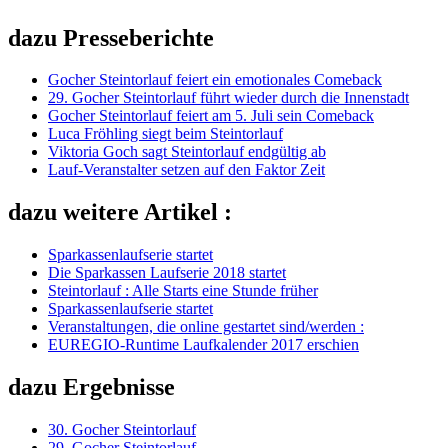
dazu Presseberichte
Gocher Steintorlauf feiert ein emotionales Comeback
29. Gocher Steintorlauf führt wieder durch die Innenstadt
Gocher Steintorlauf feiert am 5. Juli sein Comeback
Luca Fröhling siegt beim Steintorlauf
Viktoria Goch sagt Steintorlauf endgültig ab
Lauf-Veranstalter setzen auf den Faktor Zeit
dazu weitere Artikel :
Sparkassenlaufserie startet
Die Sparkassen Laufserie 2018 startet
Steintorlauf : Alle Starts eine Stunde früher
Sparkassenlaufserie startet
Veranstaltungen, die online gestartet sind/werden :
EUREGIO-Runtime Laufkalender 2017 erschien
dazu Ergebnisse
30. Gocher Steintorlauf
29. Gocher Steintorlauf