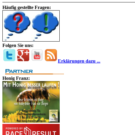
Häufig gestellte Fragen:
Folgen Sie uns:
Erklärungen dazu ...
Honig Franz: