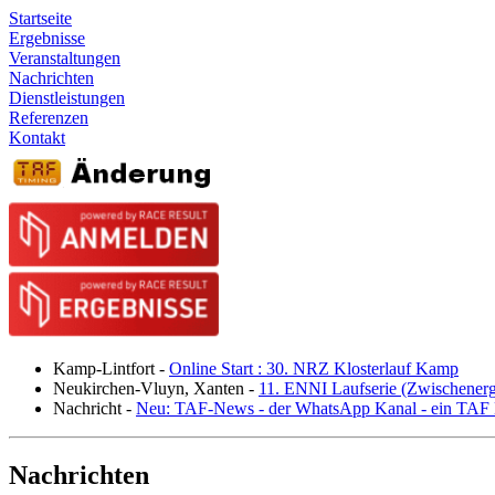
Startseite
Ergebnisse
Veranstaltungen
Nachrichten
Dienstleistungen
Referenzen
Kontakt
Kamp-Lintfort
-
Online Start : 30. NRZ Klosterlauf Kamp
Neukirchen-Vluyn, Xanten
-
11. ENNI Laufserie (Zwischener
Nachricht
-
Neu: TAF-News - der WhatsApp Kanal - ein TAF N
Nachrichten