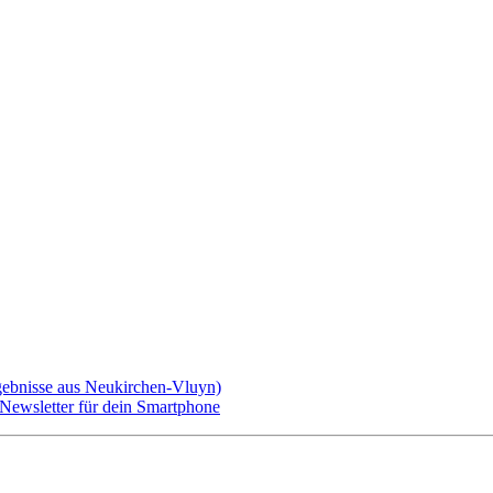
gebnisse aus Neukirchen-Vluyn)
ewsletter für dein Smartphone