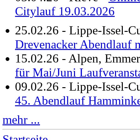
Citylauf 19.03.2026
25.02.26
-
Lippe-Issel-C
Drevenacker Abendlauf m
15.02.26
-
Alpen, Emmeri
für Mai/Juni Laufveranst
09.02.26
-
Lippe-Issel-
45. Abendlauf Hamminke
mehr ...
Startseite