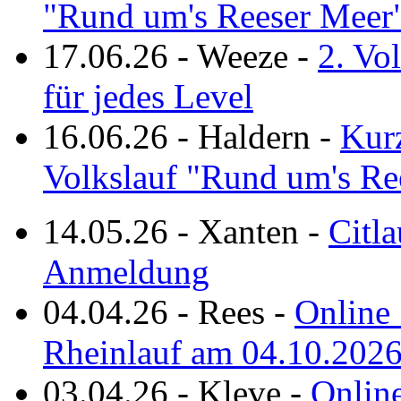
"Rund um's Reeser Meer
17.06.26
-
Weeze
-
2. Vo
für jedes Level
16.06.26
-
Haldern
-
Kurz
Volkslauf "Rund um's Re
14.05.26
-
Xanten
-
Citla
Anmeldung
04.04.26
-
Rees
-
Online 
Rheinlauf am 04.10.202
03.04.26
-
Kleve
-
Online