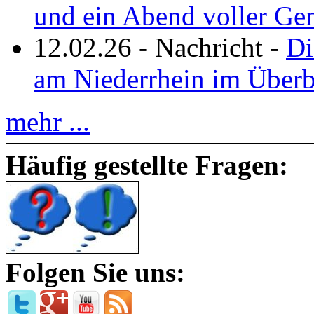
und ein Abend voller Ge
12.02.26
-
Nachricht
-
Di
am Niederrhein im Überb
mehr ...
Häufig gestellte Fragen:
Folgen Sie uns: