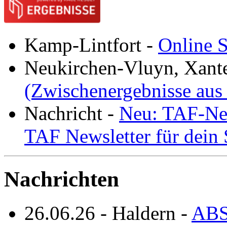
Kamp-Lintfort
-
Online S
Neukirchen-Vluyn, Xant
(Zwischenergebnisse aus
Nachricht
-
Neu: TAF-New
TAF Newsletter für dein
Nachrichten
26.06.26
-
Haldern
-
ABS