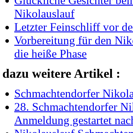
Glückliche Gesichter be
Nikolauslauf
Letzter Feinschliff vor 
Vorbereitung für den Nik
die heiße Phase
dazu weitere Artikel :
Schmachtendorfer Nikolau
28. Schmachtendorfer Ni
Anmeldung gestartet nac