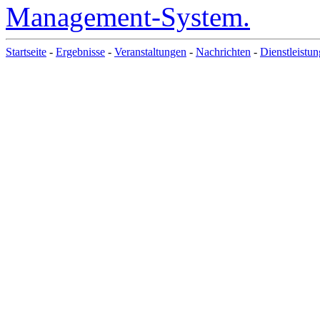
Startseite
-
Ergebnisse
-
Veranstaltungen
-
Nachrichten
-
Dienstleistu