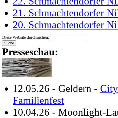
22. Schmachtendorfer Ni
21. Schmachtendorfer Ni
20. Schmachtendorfer Ni
Diese Website durchsuchen:
Presseschau:
12.05.26
-
Geldern
-
City
Familienfest
10.04.26
-
Moonlight-La