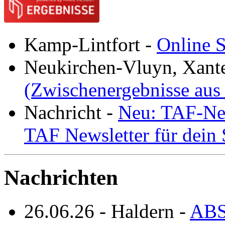
Kamp-Lintfort
-
Online S
Neukirchen-Vluyn, Xant
(Zwischenergebnisse aus
Nachricht
-
Neu: TAF-New
TAF Newsletter für dein
Nachrichten
26.06.26
-
Haldern
-
ABS