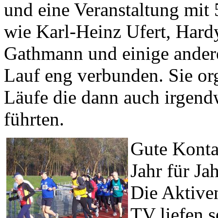
und eine Veranstaltung mit
wie Karl-Heinz Ufert, Hard
Gathmann und einige ander
Lauf eng verbunden. Sie org
Läufe die dann auch irgend
führten.
Gute Konta
Jahr für J
Die Aktive
TV liefen s