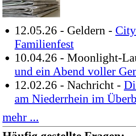
12.05.26
-
Geldern
-
City
Familienfest
10.04.26
-
Moonlight-La
und ein Abend voller Ge
12.02.26
-
Nachricht
-
Di
am Niederrhein im Überb
mehr ...
Häufig gestellte Fragen: