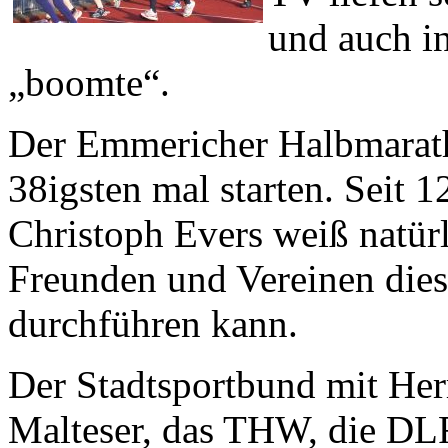
und auch i
„boomte“.
Der Emmericher Halbmarath
38igsten mal starten. Seit 
Christoph Evers weiß natürl
Freunden und Vereinen dies
durchführen kann.
Der Stadtsportbund mit Herr
Malteser, das THW, die D