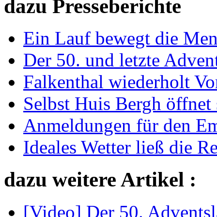
dazu Presseberichte
Ein Lauf bewegt die Me
Der 50. und letzte Adven
Falkenthal wiederholt Vo
Selbst Huis Bergh öffnet 
Anmeldungen für den Em
Ideales Wetter ließ die R
dazu weitere Artikel :
[Video] Der 50. Advents