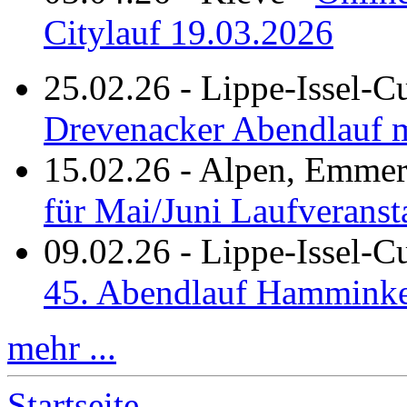
Citylauf 19.03.2026
25.02.26
-
Lippe-Issel-C
Drevenacker Abendlauf m
15.02.26
-
Alpen, Emmeri
für Mai/Juni Laufveranst
09.02.26
-
Lippe-Issel-
45. Abendlauf Hamminke
mehr ...
Startseite