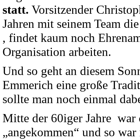
statt.
Vorsitzender Christoph
Jahren mit seinem Team die
, findet kaum noch Ehrenamt
Organisation arbeiten.
Und so geht an diesem Son
Emmerich eine große Tradi
sollte man noch einmal dabe
Mitte der 60iger Jahre war
„angekommen“ und so war m