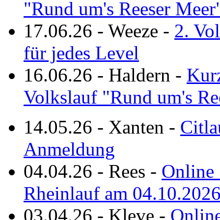
"Rund um's Reeser Meer
17.06.26
-
Weeze
-
2. Vo
für jedes Level
16.06.26
-
Haldern
-
Kurz
Volkslauf "Rund um's Re
14.05.26
-
Xanten
-
Citla
Anmeldung
04.04.26
-
Rees
-
Online 
Rheinlauf am 04.10.202
03.04.26
-
Kleve
-
Online