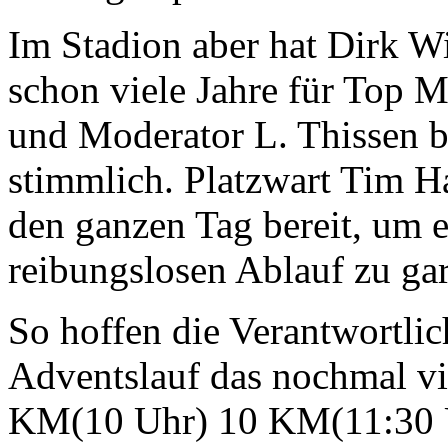
Im Stadion aber hat Dirk 
schon viele Jahre für Top M
und Moderator L. Thissen be
stimmlich. Platzwart Tim H
den ganzen Tag bereit, um 
reibungslosen Ablauf zu gar
So hoffen die Verantwortli
Adventslauf das nochmal v
KM(10 Uhr) 10 KM(11:30 U