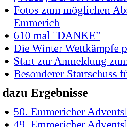
Fotos zum möglichen Abs
Emmerich
610 mal "DANKE"
Die Winter Wettkämpfe p
Start zur Anmeldung zum
Besonderer Startschuss f
dazu Ergebnisse
50. Emmericher Adventsl
49. Emmericher Adventsl