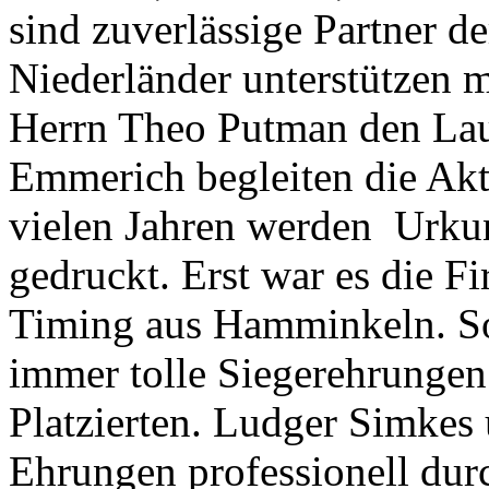
sind zuverlässige Partner d
Niederländer unterstützen m
Herrn Theo Putman den Lauf
Emmerich begleiten die Akti
vielen Jahren werden Urku
gedruckt. Erst war es die 
Timing aus Hamminkeln. S
immer tolle Siegerehrungen
Platzierten. Ludger Simkes
Ehrungen professionell dur