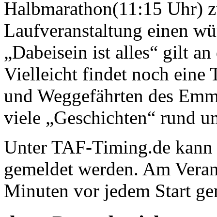
Halbmarathon(11:15 Uhr) zu
Laufveranstaltung einen wü
„Dabeisein ist alles“ gilt a
Vielleicht findet noch eine 
und Weggefährten des Emme
viele „Geschichten“ rund u
Unter TAF-Timing.de kan
gemeldet werden. Am Verans
Minuten vor jedem Start g