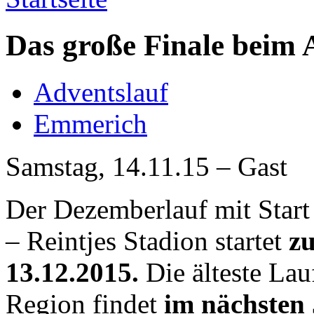
Das große Finale beim 
Adventslauf
Emmerich
Samstag, 14.11.15 – Gast
Der Dezemberlauf mit Start
– Reintjes Stadion startet
z
13.12.2015.
Die älteste Lau
Region findet
im nächsten 