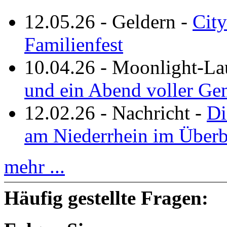
12.05.26
-
Geldern
-
City
Familienfest
10.04.26
-
Moonlight-La
und ein Abend voller Ge
12.02.26
-
Nachricht
-
Di
am Niederrhein im Überb
mehr ...
Häufig gestellte Fragen: