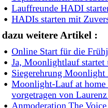
Lauffreunde HADI starte
HADIs starten mit Zuvers
dazu weitere Artikel :
Online Start für die Früh
Ja, Moonlightlauf startet
Siegerehrung Moonlight
Moonlight-Lauf at home 
vorgetragen von Laurenz
Anmoderation The Voice 