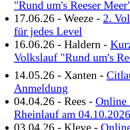
"Rund um's Reeser Meer
17.06.26
-
Weeze
-
2. Vo
für jedes Level
16.06.26
-
Haldern
-
Kurz
Volkslauf "Rund um's Re
14.05.26
-
Xanten
-
Citla
Anmeldung
04.04.26
-
Rees
-
Online 
Rheinlauf am 04.10.202
03.04.26
-
Kleve
-
Online