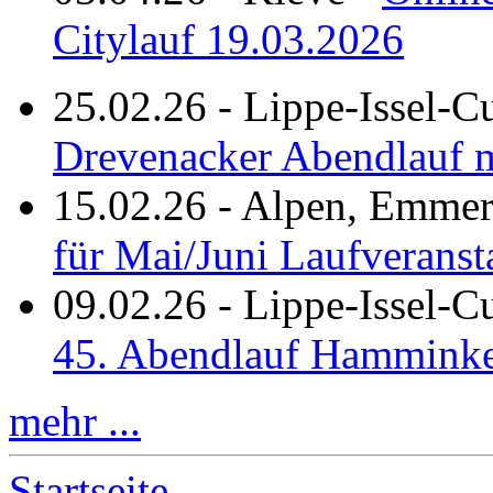
Citylauf 19.03.2026
25.02.26
-
Lippe-Issel-C
Drevenacker Abendlauf m
15.02.26
-
Alpen, Emmeri
für Mai/Juni Laufveranst
09.02.26
-
Lippe-Issel-
45. Abendlauf Hamminke
mehr ...
Startseite