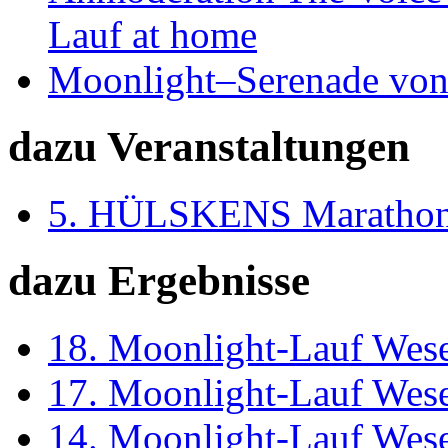
Lauf at home
Moonlight–Serenade von
dazu Veranstaltungen
5. HÜLSKENS Marathon
dazu Ergebnisse
18. Moonlight-Lauf Wes
17. Moonlight-Lauf Wes
14. Moonlight-Lauf Wes