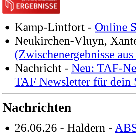
Kamp-Lintfort
-
Online S
Neukirchen-Vluyn, Xant
(Zwischenergebnisse aus
Nachricht
-
Neu: TAF-New
TAF Newsletter für dein
Nachrichten
26.06.26
-
Haldern
-
ABS