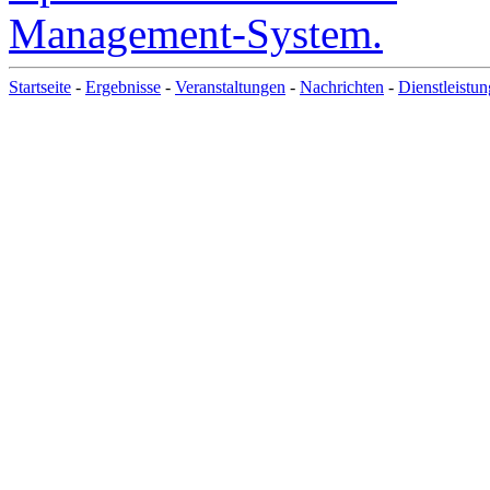
Startseite
-
Ergebnisse
-
Veranstaltungen
-
Nachrichten
-
Dienstleistu