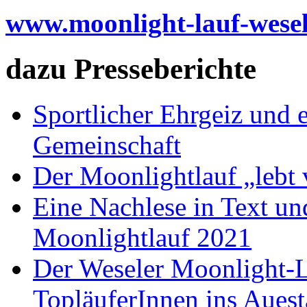
www.moonlight-lauf-wesel
dazu Presseberichte
Sportlicher Ehrgeiz und 
Gemeinschaft
Der Moonlightlauf „lebt
Eine Nachlese in Text u
Moonlightlauf 2021
Der Weseler Moonlight-L
TopläuferInnen ins Auest