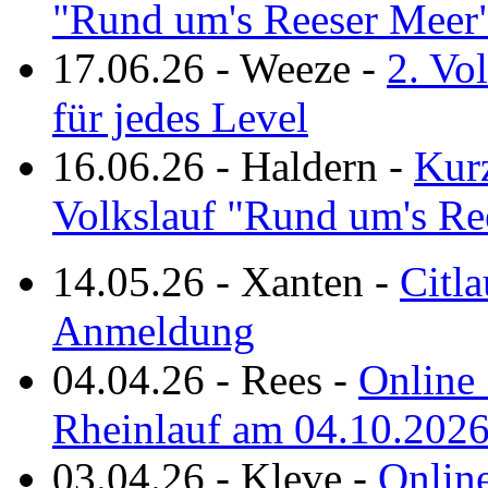
"Rund um's Reeser Meer
17.06.26
-
Weeze
-
2. Vo
für jedes Level
16.06.26
-
Haldern
-
Kurz
Volkslauf "Rund um's Re
14.05.26
-
Xanten
-
Citla
Anmeldung
04.04.26
-
Rees
-
Online 
Rheinlauf am 04.10.202
03.04.26
-
Kleve
-
Online