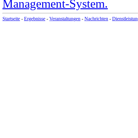
Startseite
-
Ergebnisse
-
Veranstaltungen
-
Nachrichten
-
Dienstleistu