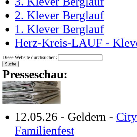
3. Klever Berglauf
2. Klever Berglauf
1. Klever Berglauf
Herz-Kreis-LAUF - Klev
Diese Website durchsuchen:
Presseschau:
12.05.26
-
Geldern
-
City
Familienfest