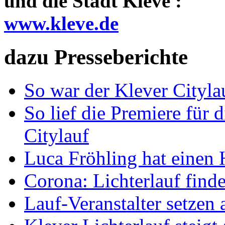
und die Stadt Kleve :
www.kleve.de
dazu Presseberichte
So war der Klever Cityla
So lief die Premiere für 
Citylauf
Luca Fröhling hat einen 
Corona: Lichterlauf finde
Lauf-Veranstalter setzen 