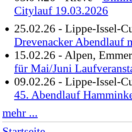
Citylauf 19.03.2026
25.02.26
-
Lippe-Issel-C
Drevenacker Abendlauf m
15.02.26
-
Alpen, Emmeri
für Mai/Juni Laufveranst
09.02.26
-
Lippe-Issel-
45. Abendlauf Hamminke
mehr ...
Startseite