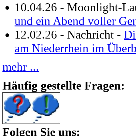
10.04.26
-
Moonlight-La
und ein Abend voller Ge
12.02.26
-
Nachricht
-
Di
am Niederrhein im Überb
mehr ...
Häufig gestellte Fragen:
Folgen Sie uns: