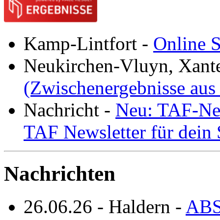
Kamp-Lintfort
-
Online S
Neukirchen-Vluyn, Xant
(Zwischenergebnisse aus
Nachricht
-
Neu: TAF-New
TAF Newsletter für dein
Nachrichten
26.06.26
-
Haldern
-
ABS