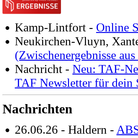
Kamp-Lintfort
-
Online S
Neukirchen-Vluyn, Xant
(Zwischenergebnisse aus
Nachricht
-
Neu: TAF-New
TAF Newsletter für dein
Nachrichten
26.06.26
-
Haldern
-
ABS