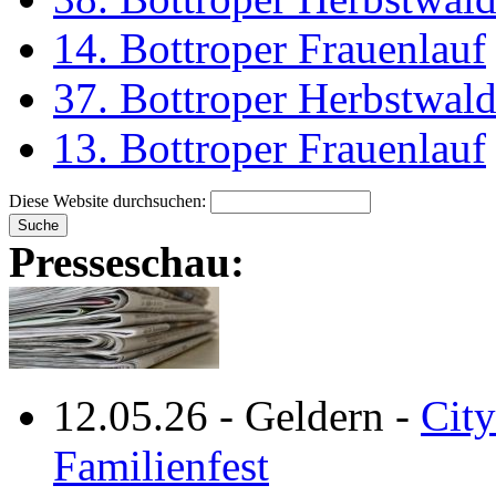
14. Bottroper Frauenlauf
37. Bottroper Herbstwal
13. Bottroper Frauenlauf
Diese Website durchsuchen:
Presseschau:
12.05.26
-
Geldern
-
City
Familienfest