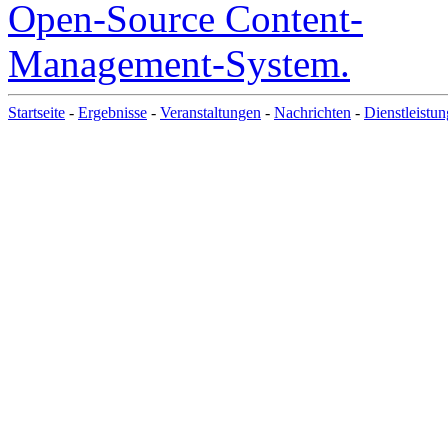
Startseite
-
Ergebnisse
-
Veranstaltungen
-
Nachrichten
-
Dienstleistu