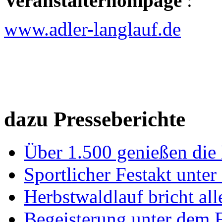
Veranstalterhompage
:
www.adler-langlauf.de
dazu Presseberichte
Über 1.500 genießen die 
Sportlicher Festakt unte
Herbstwaldlauf bricht al
Begeisterung unter dem 