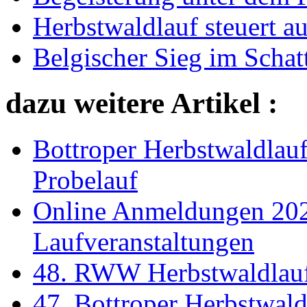
Herbstwaldlauf steuert a
Belgischer Sieg im Schat
dazu weitere Artikel :
Bottroper Herbstwaldla
Probelauf
Online Anmeldungen 2021
Laufveranstaltungen
48. RWW Herbstwaldlauf
47. Bottroper Herbstwal