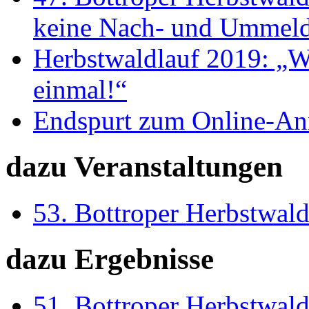
keine Nach- und Ummeldu
Herbstwaldlauf 2019: „Wi
einmal!“
Endspurt zum Online-An
dazu Veranstaltungen
53. Bottroper Herbstwal
dazu Ergebnisse
51. Bottroper Herbstwal