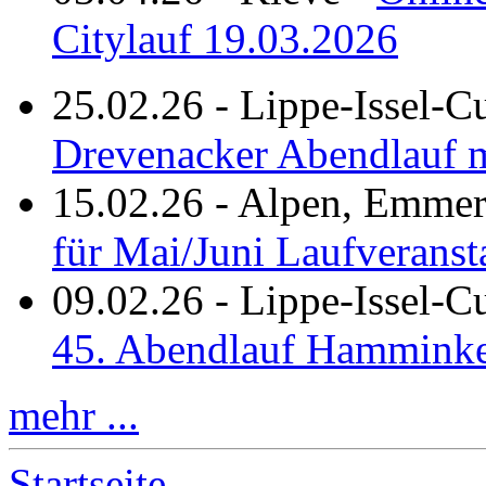
Citylauf 19.03.2026
25.02.26
-
Lippe-Issel-C
Drevenacker Abendlauf m
15.02.26
-
Alpen, Emmeri
für Mai/Juni Laufveranst
09.02.26
-
Lippe-Issel-
45. Abendlauf Hamminke
mehr ...
Startseite