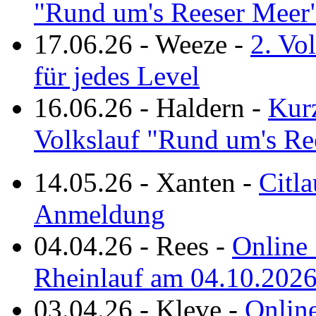
"Rund um's Reeser Meer
17.06.26
-
Weeze
-
2. Vo
für jedes Level
16.06.26
-
Haldern
-
Kurz
Volkslauf "Rund um's Re
14.05.26
-
Xanten
-
Citla
Anmeldung
04.04.26
-
Rees
-
Online 
Rheinlauf am 04.10.202
03.04.26
-
Kleve
-
Online