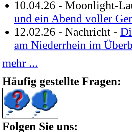
10.04.26
-
Moonlight-La
und ein Abend voller Ge
12.02.26
-
Nachricht
-
Di
am Niederrhein im Überb
mehr ...
Häufig gestellte Fragen:
Folgen Sie uns: