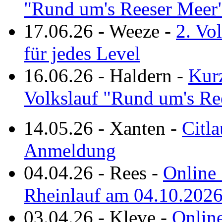
"Rund um's Reeser Meer
17.06.26
-
Weeze
-
2. Vo
für jedes Level
16.06.26
-
Haldern
-
Kurz
Volkslauf "Rund um's Re
14.05.26
-
Xanten
-
Citla
Anmeldung
04.04.26
-
Rees
-
Online 
Rheinlauf am 04.10.202
03.04.26
-
Kleve
-
Online