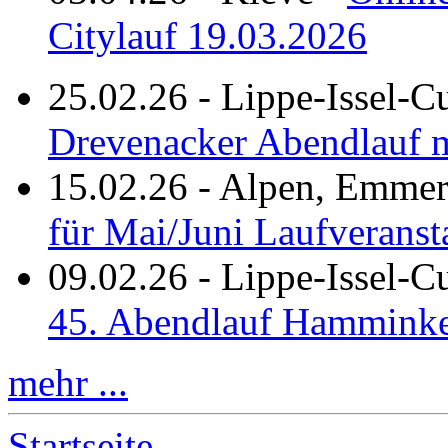
Citylauf 19.03.2026
25.02.26
-
Lippe-Issel-C
Drevenacker Abendlauf m
15.02.26
-
Alpen, Emmeri
für Mai/Juni Laufveranst
09.02.26
-
Lippe-Issel-
45. Abendlauf Hamminke
mehr ...
Startseite