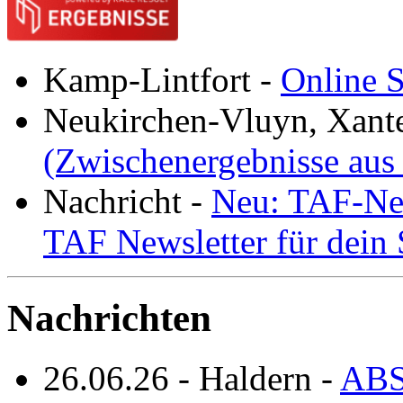
Kamp-Lintfort
-
Online S
Neukirchen-Vluyn, Xant
(Zwischenergebnisse aus
Nachricht
-
Neu: TAF-New
TAF Newsletter für dein
Nachrichten
26.06.26
-
Haldern
-
ABS