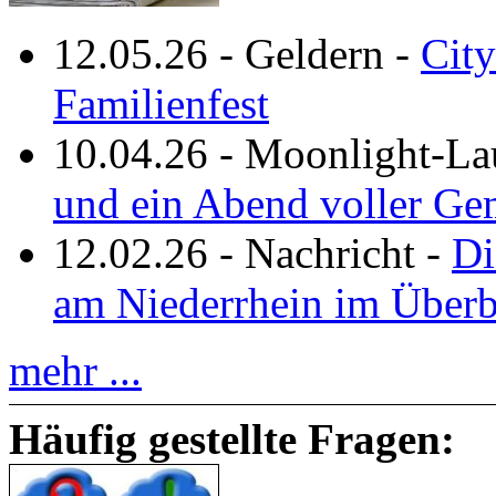
12.05.26
-
Geldern
-
City
Familienfest
10.04.26
-
Moonlight-La
und ein Abend voller Ge
12.02.26
-
Nachricht
-
Di
am Niederrhein im Überb
mehr ...
Häufig gestellte Fragen: