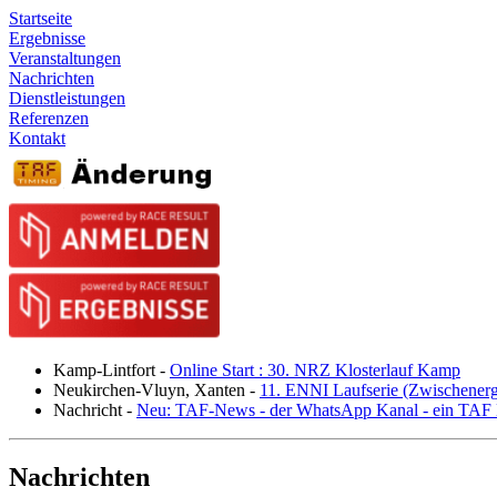
Startseite
Ergebnisse
Veranstaltungen
Nachrichten
Dienstleistungen
Referenzen
Kontakt
Kamp-Lintfort
-
Online Start : 30. NRZ Klosterlauf Kamp
Neukirchen-Vluyn, Xanten
-
11. ENNI Laufserie (Zwischener
Nachricht
-
Neu: TAF-News - der WhatsApp Kanal - ein TAF N
Nachrichten