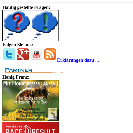
Häufig gestellte Fragen:
Folgen Sie uns:
Erklärungen dazu ...
Honig Franz: