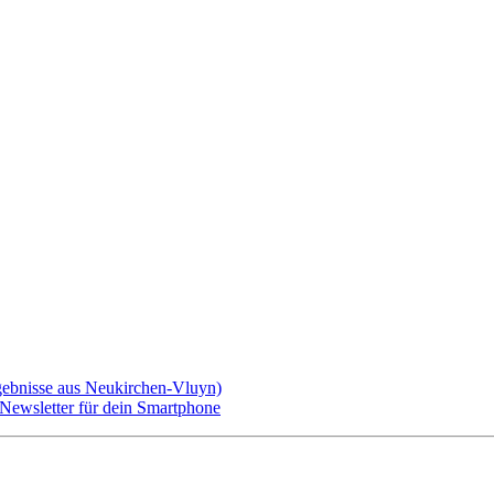
gebnisse aus Neukirchen-Vluyn)
ewsletter für dein Smartphone