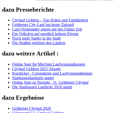
dazu Presseberichte
Citylauf Geldern – Top‑Zeiten und Familienfest
Gelderner City-Lauf hat keine Zukunft
Lauf-Veranstalter setzen auf den Faktor Zeit
Ein Volksfest auf sportlich hohem Niveau
Noch mehr Starter in der Stadt
Die Straßen gehören den Läufern
dazu weitere Artikel :
Online Start für Mai/Juni Laufveranstaltungen
Citylauf Geldern 2021 Absage
Kurzticker - Coronakrise und Laufveranstaltungen
Sparkassenlaufserie startet
Online Start zu Neujahr : 11. Gelderner Citylauf
Die Sparkassen Laufserie 2018 startet
dazu Ergebnisse
Gelderner Citylauf 2026
[Abgesagt] 12. Citylauf Geldern