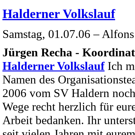
Halderner Volkslauf
Samstag, 01.07.06 – Alfons
Jürgen Recha - Koordinati
Halderner Volkslauf
Ich m
Namen des Organisationstea
2006 vom SV Haldern noch 
Wege recht herzlich für eure
Arbeit bedanken. Ihr unter
seit vielen Jahren mit eur