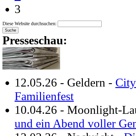
3
Diese Website durchsuchen:
Presseschau:
12.05.26
-
Geldern
-
City
Familienfest
10.04.26
-
Moonlight-La
und ein Abend voller Ge