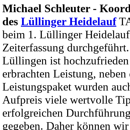
Michael Schleuter - Koord
des
Lüllinger Heidelauf
TA
beim 1. Lüllinger Heidelauf
Zeiterfassung durchgeführt
Lüllingen ist hochzufrieden
erbrachten Leistung, nebe
Leistungspaket wurden auch
Aufpreis viele wertvolle Ti
erfolgreichen Durchführung
gegeben. Daher können wi