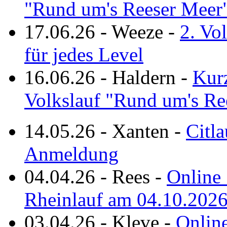
"Rund um's Reeser Meer
17.06.26
-
Weeze
-
2. Vo
für jedes Level
16.06.26
-
Haldern
-
Kurz
Volkslauf "Rund um's Re
14.05.26
-
Xanten
-
Citla
Anmeldung
04.04.26
-
Rees
-
Online 
Rheinlauf am 04.10.202
03.04.26
-
Kleve
-
Online