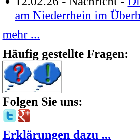
12.02.26
-
Nachricht
-
Di
am Niederrhein im Überb
mehr ...
Häufig gestellte Fragen:
Folgen Sie uns:
Erklärungen dazu ...