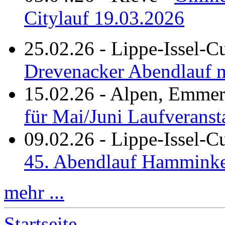
Citylauf 19.03.2026
25.02.26
-
Lippe-Issel-C
Drevenacker Abendlauf m
15.02.26
-
Alpen, Emmeri
für Mai/Juni Laufveranst
09.02.26
-
Lippe-Issel-
45. Abendlauf Hamminke
mehr ...
Startseite