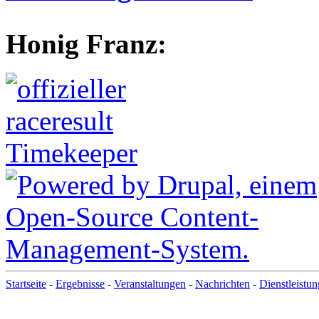
Honig Franz:
Startseite
-
Ergebnisse
-
Veranstaltungen
-
Nachrichten
-
Dienstleistu