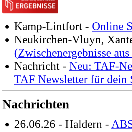
Kamp-Lintfort
-
Online S
Neukirchen-Vluyn, Xant
(Zwischenergebnisse aus
Nachricht
-
Neu: TAF-New
TAF Newsletter für dein
Nachrichten
26.06.26
-
Haldern
-
ABS