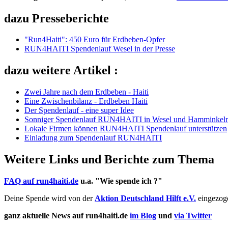
dazu Presseberichte
"Run4Haiti": 450 Euro für Erdbeben-Opfer
RUN4HAITI Spendenlauf Wesel in der Presse
dazu weitere Artikel :
Zwei Jahre nach dem Erdbeben - Haiti
Eine Zwischenbilanz - Erdbeben Haiti
Der Spendenlauf - eine super Idee
Sonniger Spendenlauf RUN4HAITI in Wesel und Hamminkel
Lokale Firmen können RUN4HAITI Spendenlauf unterstützen
Einladung zum Spendenlauf RUN4HAITI
Weitere Links und Berichte zum Thema
FAQ auf run4haiti.de
u.a. "Wie spende ich ?"
Deine Spende wird von der
Aktion Deutschland Hilft e.V.
eingezoge
ganz aktuelle News auf run4haiti.de
im Blog
und
via Twitter