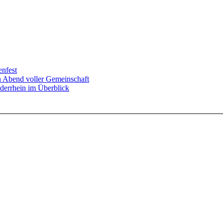
enfest
in Abend voller Gemeinschaft
derrhein im Überblick