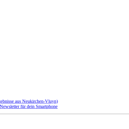
gebnisse aus Neukirchen-Vluyn)
ewsletter für dein Smartphone