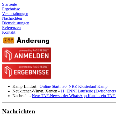
Startseite
Ergebnisse
Veranstaltungen
Nachrichten
Dienstleistungen
Referenzen
Kontakt
Kamp-Lintfort
-
Online Start : 30. NRZ Klosterlauf Kamp
Neukirchen-Vluyn, Xanten
-
11. ENNI Laufserie (Zwischener
Nachricht
-
Neu: TAF-News - der WhatsApp Kanal - ein TAF N
Nachrichten