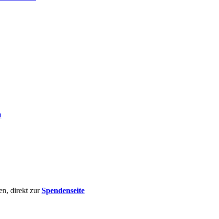
n
n, direkt zur
Spendenseite